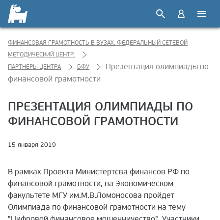
ФИНАНСОВАЯ ГРАМОТНОСТЬ В ВУЗАХ. ФЕДЕРАЛЬНЫЙ СЕТЕВОЙ
МЕТОДИЧЕСКИЙ ЦЕНТР.
Презентация олимпиады по
ПАРТНЕРЫ ЦЕНТРА
БФУ
финансовой грамотности
ПРЕЗЕНТАЦИЯ ОЛИМПИАДЫ ПО
ФИНАНСОВОЙ ГРАМОТНОСТИ
15 января 2019
В рамках Проекта Министертсва финансов РФ по
финансовой грамотности, на Экономическом
факультете МГУ им.М.В.Ломоносова пройдет
Олимпиада по финансовой грамотности на тему
"Цифровой финансовое мошенничество". Участники