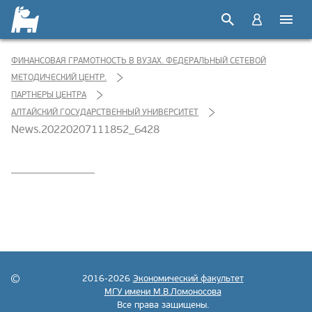
ФИНАНСОВАЯ ГРАМОТНОСТЬ В ВУЗАХ. ФЕДЕРАЛЬНЫЙ СЕТЕВОЙ
МЕТОДИЧЕСКИЙ ЦЕНТР.
ПАРТНЕРЫ ЦЕНТРА
АЛТАЙСКИЙ ГОСУДАРСТВЕННЫЙ УНИВЕРСИТЕТ
News.20220207111852_6428
2016-2026
Экономический факультет
МГУ имени М.В.Ломоносова
Все права защищены.