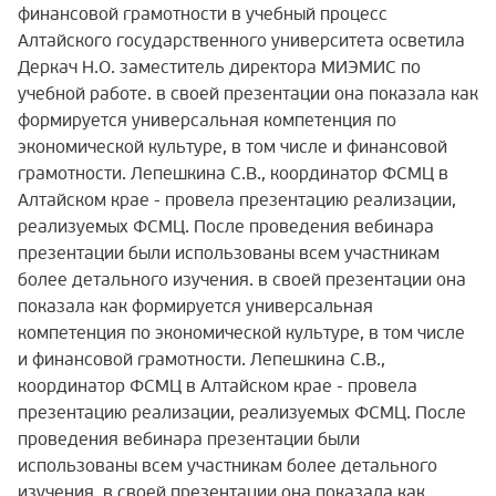
финансовой грамотности в учебный процесс
Алтайского государственного университета осветила
Деркач Н.О.
заместитель директора МИЭМИС по
учебной работе.
в своей презентации она показала как
формируется универсальная компетенция по
экономической культуре, в том числе и финансовой
грамотности.
Лепешкина С.В., координатор ФСМЦ в
Алтайском крае - провела презентацию реализации,
реализуемых ФСМЦ.
После проведения вебинара
презентации были использованы всем участникам
более детального изучения.
в своей презентации она
показала как формируется универсальная
компетенция по экономической культуре, в том числе
и финансовой грамотности.
Лепешкина С.В.,
координатор ФСМЦ в Алтайском крае - провела
презентацию реализации, реализуемых ФСМЦ.
После
проведения вебинара презентации были
использованы всем участникам более детального
изучения.
в своей презентации она показала как