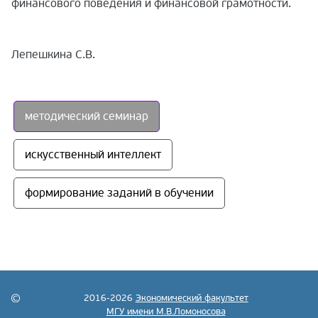
финансового поведения и финансовой грамотности.
Лепешкина С.В.
методический семинар
искусственный интеллект
формирование заданий в обучении
2016-2026
Экономический факультет
МГУ имени М.В.Ломоносова