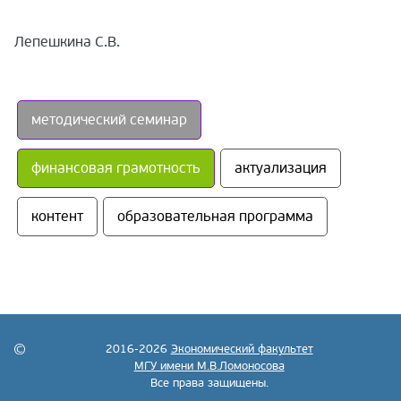
Лепешкина С.В.
методический семинар
финансовая грамотность
актуализация
контент
образовательная программа
2016-2026
Экономический факультет
МГУ имени М.В.Ломоносова
Все права защищены.