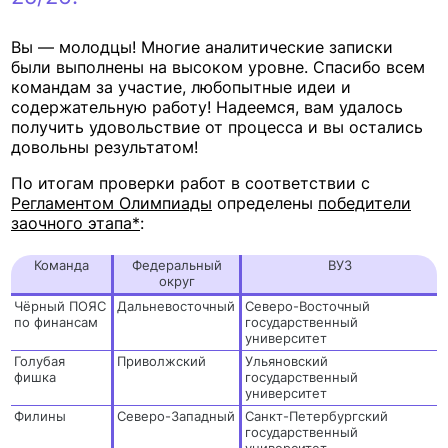
Вы — молодцы! Многие аналитические записки
были выполнены на высоком уровне. Спасибо всем
командам за участие, любопытные идеи и
содержательную работу! Надеемся, вам удалось
получить удовольствие от процесса и вы остались
довольны результатом!
По итогам проверки работ в соответствии с
Регламентом Олимпиады
определены
победители
заочного этапа*
:
Команда
Федеральный
ВУЗ
округ
Чёрный ПОЯС
Дальневосточный
Северо-Восточный
по финансам
государственный
университет
Голубая
Приволжский
Ульяновский
фишка
государственный
университет
Филины
Северо-Западный
Санкт-Петербургский
государственный