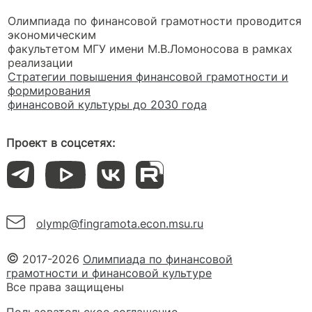
Олимпиада по финансовой грамотности проводится
экономическим
факультетом МГУ имени М.В.Ломоносова в рамках
реализации
Стратегии повышения финансовой грамотности и
формирования
финансовой культуры до 2030 года
Проект в соцсетях:
olymp@fingramota.econ.msu.ru
2017-2026
Олимпиада по финансовой
грамотности и финансовой культуре
Все права защищены
Пользовательское соглашение