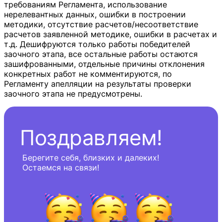
требованиям Регламента, использование
нерелевантных данных, ошибки в построении
методики, отсутствие расчетов/несоответствие
расчетов заявленной методике, ошибки в расчетах и
т.д. Дешифруются только работы победителей
заочного этапа, все остальные работы остаются
зашифрованными, отдельные причины отклонения
конкретных работ не комментируются, по
Регламенту апелляции на результаты проверки
заочного этапа не предусмотрены.
Поздравляем!
Берегите себя, близких и далеких!
Остаемся на связи!