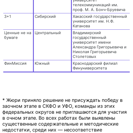
университет
телекоммуникаций им.
проф. М. А. Бонч-Бруевича
3+1
Сибирский
Хакасский государственный
университет им. Н.Ф.
Катанова
Ценные не на
Центральный
Владимирский
бумаге
государственный
университет имени
Александра Григорьевича и
Николая Григорьевича
Столетовых
ФинМиссия
Южный
Краснодарский филиал
Финуниверситета
* Жюри приняло решение не присуждать победу в
заочном этапе в СКФО и УФО, команды из этих
федеральных округов не приглашаются для участия
в очном этапе. Во всех работах были выявлены
существенные содержательные и методические
недостатки, среди них — несоответствие