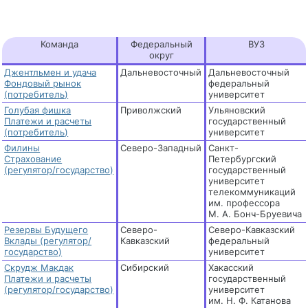
Команда
Федеральный
ВУЗ
округ
Джентльмен и удача
Дальневосточный
Дальневосточный
Фондовый рынок
федеральный
(потребитель)
университет
Голубая фишка
Приволжский
Ульяновский
Платежи и расчеты
государственный
(потребитель)
университет
Филины
Северо-Западный
Санкт-
Страхование
Петербургский
(регулятор/государство)
государственный
университет
телекоммуникаций
им. профессора
М. А. Бонч-Бруевича
Резервы Будущего
Северо-
Северо-Кавказский
Вклады (регулятор/
Кавказский
федеральный
государство)
университет
Скрудж Макдак
Сибирский
Хакасский
Платежи и расчеты
государственный
(регулятор/государство)
университет
им. Н. Ф. Катанова