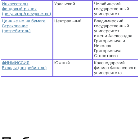
Инкассаторы
Уральский
Челябинский
Фондовый рынок
государственный
(регулятор/государство)
университет
Ценные не на бумаге
Центральный
Владимирский
Страхование
государственный
(потребитель)
университет
имени Александра
Григорьевича и
Николая
Григорьевича
Столетовых
ФИНМИССИЯ
Южный
Краснодарский
Вклады (потребитель)
филиал Финансового
университета