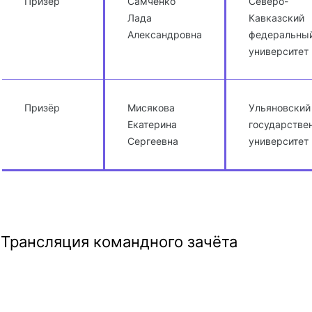
Призёр
Самченко
Северо-
Лада
Кавказский
Александровна
федеральны
университет
Призёр
Мисякова
Ульяновский
Екатерина
государстве
Сергеевна
университет
Трансляция командного зачёта