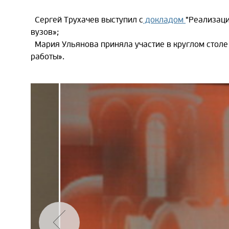
Сергей Трухачев выступил с
докладом
"Реализаци
вузов»;
Мария Ульянова приняла участие в круглом столе
работы».