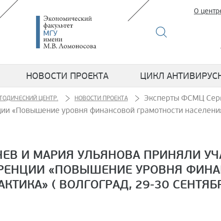
О центр
НОВОСТИ ПРОЕКТА
ЦИКЛ АНТИВИРУС
Эксперты ФСМЦ Серг
ТОДИЧЕСКИЙ ЦЕНТР.
НОВОСТИ ПРОЕКТА
и «Повышение уровня финансовой грамотности населения:
ЧЕВ И МАРИЯ УЛЬЯНОВА ПРИНЯЛИ У
РЕНЦИИ «ПОВЫШЕНИЕ УРОВНЯ ФИНА
КТИКА» ( ВОЛГОГРАД, 29-30 СЕНТЯБ