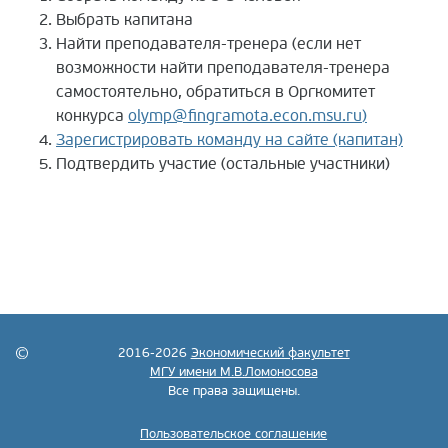
Выбрать капитана
Найти преподавателя-тренера (если нет
возможности найти преподавателя-тренера
самостоятельно, обратиться в Оргкомитет
конкурса
olymp
@fingramota.econ.msu.ru
)
Зарегистрировать команду на сайте (капитан)
Подтвердить участие (остальные участники)
2016-2026
Экономический факультет
МГУ имени М.В.Ломоносова
Все права защищены.
Пользовательское соглашение