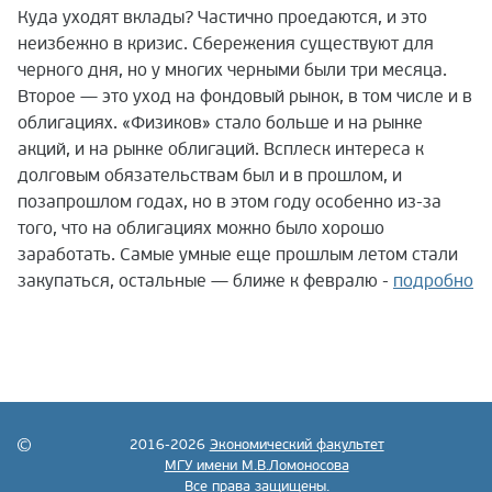
Куда уходят вклады? Частично проедаются, и это
неизбежно в кризис. Сбережения существуют для
черного дня, но у многих черными были три месяца.
Второе — это уход на фондовый рынок, в том числе и в
облигациях. «Физиков» стало больше и на рынке
акций, и на рынке облигаций. Всплеск интереса к
долговым обязательствам был и в прошлом, и
позапрошлом годах, но в этом году особенно из-за
того, что на облигациях можно было хорошо
заработать. Самые умные еще прошлым летом стали
закупаться, остальные — ближе к февралю -
подробно
2016-2026
Экономический факультет
МГУ имени М.В.Ломоносова
Все права защищены.