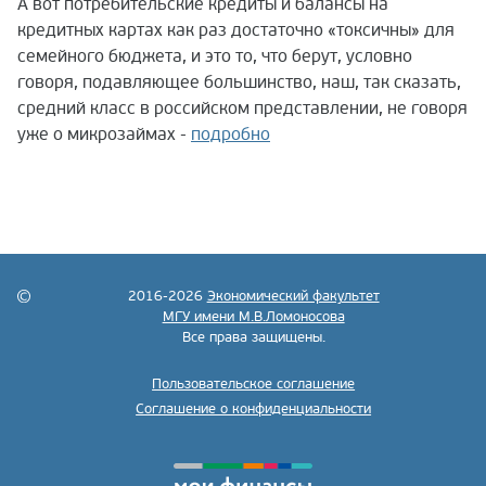
А вот потребительские кредиты и балансы на
кредитных картах как раз достаточно «токсичны» для
семейного бюджета, и это то, что берут, условно
говоря, подавляющее большинство, наш, так сказать,
средний класс в российском представлении, не говоря
уже о микрозаймах -
подробно
2016-2026
Экономический факультет
МГУ имени М.В.Ломоносова
Все права защищены.
Пользовательское соглашение
Соглашение о конфиденциальности