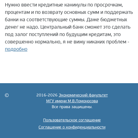
Нужно ввести кредитные каникулы по просрочкам,
процентам и по возврату основных сумм и поддержать
банки на соответствующие суммы. Даже бюджетных
денег не надо. Центральный банк сможет это сделать
под залог поступлений по будущим кредитам, это
совершенно нормально, я не вижу никаких проблем -
подробно
2016-2026
Экономический факультет
МГУ имени М.В.Ломоносова
Все права защищены.
Пользовательское соглашение
Соглашение о конфиденциальности