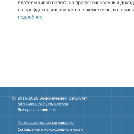
плательщиков налога на профессиональный доход. Н
на профдоход уплачивается ежемесячно, и в принц
подробнее
2016-2026
Экономический факультет
МГУ имени М.В.Ломоносова
Все права защищены.
Пользовательское соглашение
Соглашение о конфиденциальности