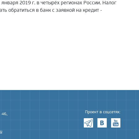
января 2019 г. в четырёх регионах России. Налог
ь обратиться в банк с заявкой на кредит -
Проект в соцсетях:
 46,
ru