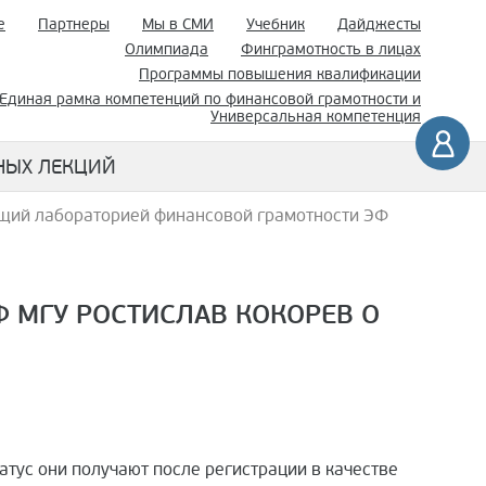
е
Партнеры
Мы в СМИ
Учебник
Дайджесты
Олимпиада
Финграмотность в лицах
Программы повышения квалификации
Единая рамка компетенций по финансовой грамотности и
Универсальная компетенция
НЫХ ЛЕКЦИЙ
щий лабораторией финансовой грамотности ЭФ
 МГУ РОСТИСЛАВ КОКОРЕВ О
атус они получают после регистрации в качестве