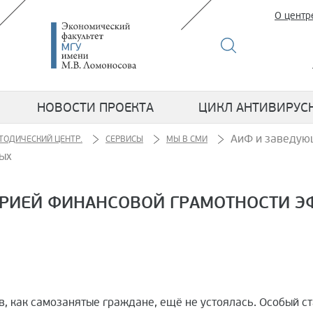
О центр
НОВОСТИ ПРОЕКТА
ЦИКЛ АНТИВИРУС
АиФ и заведую
ТОДИЧЕСКИЙ ЦЕНТР.
СЕРВИСЫ
МЫ В СМИ
тых
РИЕЙ ФИНАНСОВОЙ ГРАМОТНОСТИ ЭФ
, как самозанятые граждане, ещё не устоялась. Особый ст