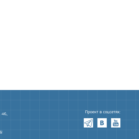
Проект в соцсетях:
 46,
ru