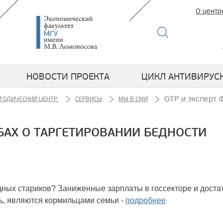
О центр
НОВОСТИ ПРОЕКТА
ЦИКЛ АНТИВИРУС
ОТР и эксперт 
ТОДИЧЕСКИЙ ЦЕНТР.
СЕРВИСЫ
МЫ В СМИ
БАХ О ТАРГЕТИРОВАНИИ БЕДНОСТИ
ных стариков? Заниженные зарплаты в госсекторе и доста
ать, являются кормильцами семьи -
подробнее