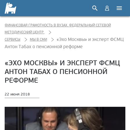
ФИНАНСОВАЯ ГРАМОТНОСТЬ В ВУЗАХ. ФЕДЕРАЛЬНЫЙ СЕТЕВОЙ
МЕТОДИЧЕСКИЙ ЦЕНТР.
«Эхо Москвы» и эксперт ФСМЦ
СЕРВИСЫ
МЫ В СМИ
Антон Табах о пенсионной реформе
«ЭХО МОСКВЫ» И ЭКСПЕРТ ФСМЦ
АНТОН ТАБАХ О ПЕНСИОННОЙ
РЕФОРМЕ
22 июня 2018