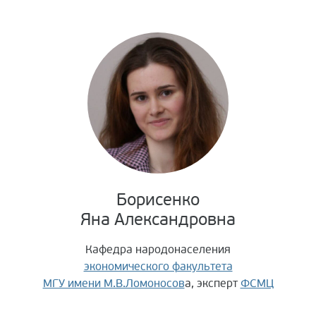
Апелляционная комиссия 2022/2023
Организационный комитет 2022/2023
Борисенко
Яна Александровна
Кафедра народонаселения
экономического факультета
МГУ имени М.В.Ломоносов
а, эксперт
ФСМЦ