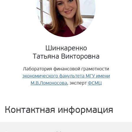
Шинкаренко
Татьяна Викторовна
Лаборатория финансовой грамотности
экономического факультета МГУ имени
М.В.Ломоносова
, эксперт
ФСМЦ
Контактная информация