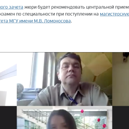
ого зачета
жюри будет рекомендовать центральной прием
экзамен по специальности при поступлении на
магистерску
тета МГУ имени М.В. Ломоносова
.