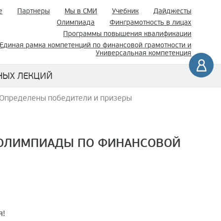
е
Партнеры
Мы в СМИ
Учебник
Дайджесты
Олимпиада
Финграмотность в лицах
Программы повышения квалификации
Единая рамка компетенций по финансовой грамотности и
Универсальная компетенция
НЫХ ЛЕКЦИЙ
Определены победители и призеры
 ОЛИМПИАДЫ ПО ФИНАНСОВОЙ
я!