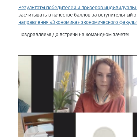
Результаты
победителей и призеров индивидуальн
засчитывать в качестве баллов за вступительный 
направления «Экономика» экономического факуль
Поздравляем! До встречи на командном зачете!