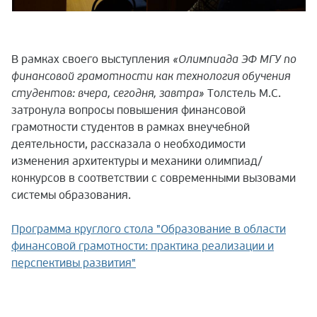
В рамках своего выступления
«Олимпиада ЭФ МГУ по
финансовой грамотности как технология обучения
студентов: вчера, сегодня, завтра»
Толстель М.С.
затронула вопросы повышения финансовой
грамотности студентов в рамках внеучебной
деятельности, рассказала о необходимости
изменения архитектуры и механики олимпиад/
конкурсов в соответствии с современными вызовами
системы образования.
Программа круглого стола "Образование в области
финансовой грамотности: практика реализации и
перспективы развития"