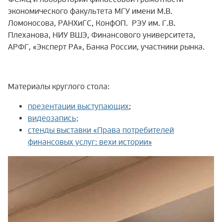
экономического факультета МГУ имени М.В.
Ломоносова, РАНХиГС, КонфОП. РЭУ им. Г.В.
Плеханова, НИУ ВШЭ, Финансового университета,
АРФГ, «Эксперт РА», Банка России, участники рынка.
Материалы круглого стола:
презентации выступающих
;
видеозапись;
стенды выставки «Права потребителей
финансовых услуг: вехи истории»