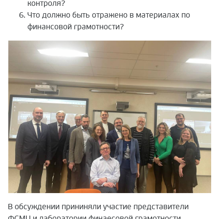
контроля?
Что должно быть отражено в материалах по
финансовой грамотности?
В обсуждении прининяли участие представители
ФСМЦ и лаборатории финаесовой грамотности