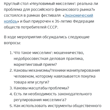
Круглый стол «Неуловимый мисселинг: реальна ли
проблема для российского финансового рынка?»
состоялся в рамках фестиваля «
Экономический
ноябрь
» и был приурочен к 35-летию Федерации
обществ потребителей СССР.
В ходе мероприятия обсуждались следующие
вопросы:
Что такое мисселинг: мошенничество,
недобросовестная деловая практика,
маркетинговый прием?
Каковы механизмы/техники манипулирования
человеком, которому навязывается покупка
товара или услуги?
Каковы масштабы проблемы?
Есть ли необходимость законодательного
регулирования мисселинга?
Как использовать инструменты общественного