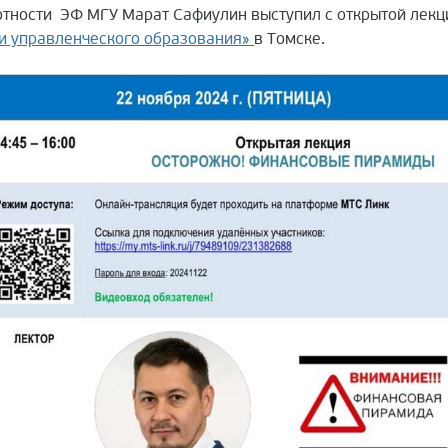
отности ЭФ МГУ Марат Сафиулин выступил с открытой лекц
и управленческого образования»
в Томске.