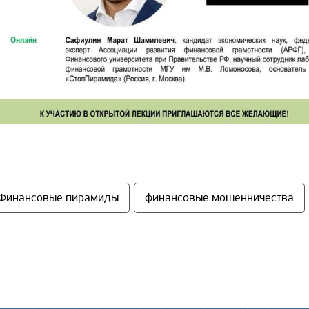
Финансовые пирамиды
финансовые мошенничества