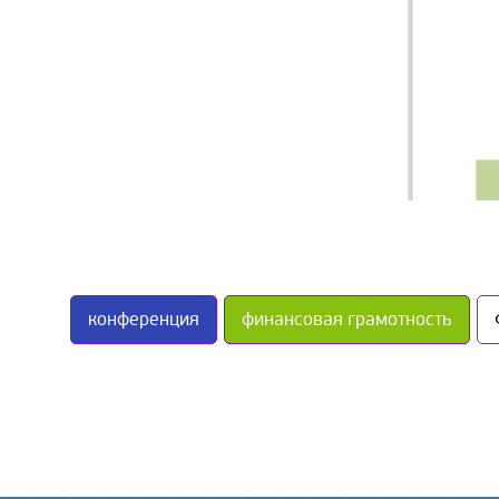
конференция
финансовая грамотность