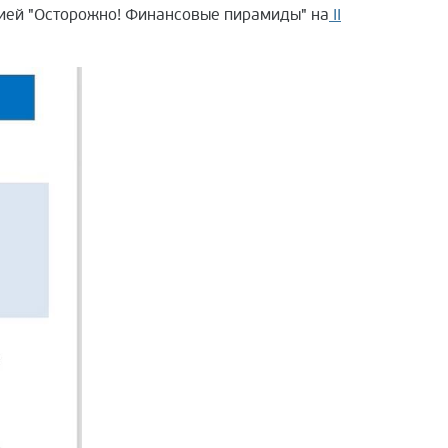
ией "Осторожно! Финансовые пирамиды" на
II