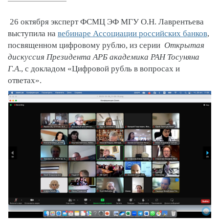
26 октября эксперт ФСМЦ ЭФ МГУ О.Н. Лаврентьева
выступила на
вебинаре Ассоциации российских банков
,
посвященном цифровому рублю, из серии
Открытая
дискуссия Президента АРБ академика РАН Тосуняна
Г.А
.,
с докладом «Цифровой рубль в вопросах и
ответах».