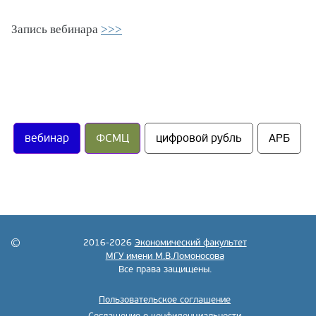
Запись вебинара
>>>
вебинар
ФСМЦ
цифровой рубль
АРБ
2016-2026
Экономический факультет
МГУ имени М.В.Ломоносова
Все права защищены.
Пользовательское соглашение
Соглашение о конфиденциальности