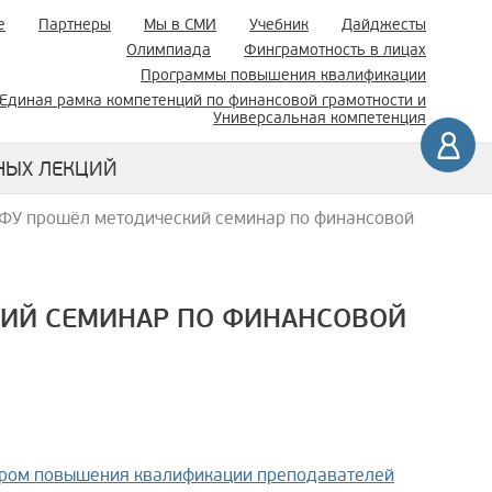
е
Партнеры
Мы в СМИ
Учебник
Дайджесты
Олимпиада
Финграмотность в лицах
Программы повышения квалификации
Единая рамка компетенций по финансовой грамотности и
Универсальная компетенция
НЫХ ЛЕКЦИЙ
ФУ прошёл методический семинар по финансовой
ИЙ СЕМИНАР ПО ФИНАНСОВОЙ
ром повышения квалификации преподавателей