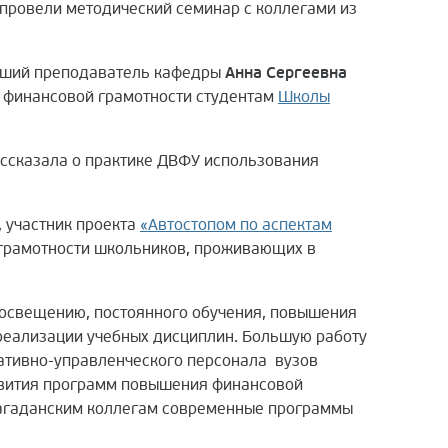
провели методический семинар с коллегами из
рший преподаватель кафедры
Анна Сергеевна
 финансовой грамотности студентам
Школы
ссказала о практике ДВФУ использования
 участник проекта
«Автостопом по аспектам
 грамотности школьников, проживающих в
просвещению, постоянного обучения, повышения
реализации учебных дисциплин. Большую работу
ативно-управленческого персонала вузов
звития программ повышения финансовой
агаданским коллегам современные программы