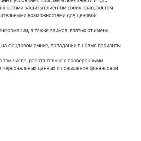
ии с условиями программ лояльности и т.д.;
ожностями защиты клиентом своих прав, ростом
лнительными возможностями для ценовой
нформации, а также займов, взятых от имени
е на фондовом рынке, попадании в новые варианты
 том числе, работа только с проверенными
те персональных данных и повышение финансовой