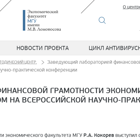
О центр
НОВОСТИ ПРОЕКТА
ЦИКЛ АНТИВИРУС
Заведующий лабораторией финансовой 
ТОДИЧЕСКИЙ ЦЕНТР.
аучно-практической конференции
ИНАНСОВОЙ ГРАМОТНОСТИ ЭКОНОМИЧ
ОМ НА ВСЕРОССИЙСКОЙ НАУЧНО-ПРА
и экономического факультета МГУ
Р.А. Кокорев
выступил 