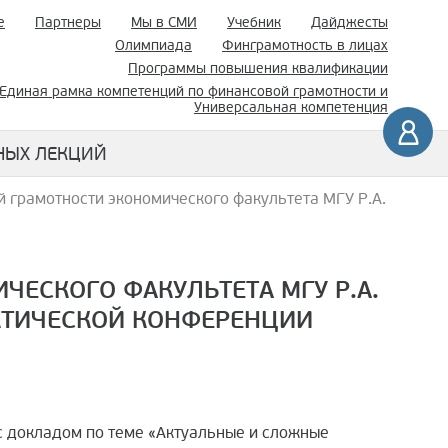
е
Партнеры
Мы в СМИ
Учебник
Дайджесты
Олимпиада
Финграмотность в лицах
Программы повышения квалификации
Единая рамка компетенций по финансовой грамотности и
Универсальная компетенция
НЫХ ЛЕКЦИЙ
грамотности экономического факультета МГУ Р.А.
ЕСКОГО ФАКУЛЬТЕТА МГУ Р.А.
КТИЧЕСКОЙ КОНФЕРЕНЦИИ
с докладом по теме «Актуальные и сложные