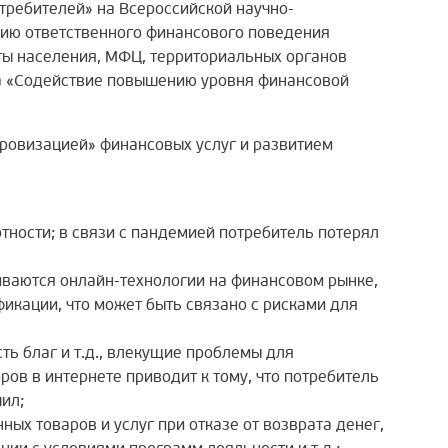
требителей» на Всероссийской научно-
нию ответственного финансового поведения
ты населения, МФЦ, территориальных органов
ка «Содействие повышению уровня финансовой
ровизацией» финансовых услуг и развитием
тности; в связи с пандемией потребитель потерял
виваются онлайн-технологии на финансовом рынке,
икации, что может быть связано с рисками для
ь благ и т.д., влекущие проблемы для
ов в интернете приводит к тому, что потребитель
ил;
ых товаров и услуг при отказе от возврата денег,