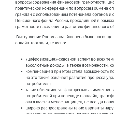
вопросы содержания финансовой грамотности. Циф
практической конференции по вопросам обмена о
граждан с использованием потенциала органов и 
Пенсионного фонда России, проходившей в рамка
грамотности населения и развитию финансового о
Выступление Ростислава Кокорева было посвящен
онлайн-торговли, тезисно:
«цифровизация»-сквозной аспект во всех тем
абсолютные доходы, а также возможности, к
компенсацией при этом стала возможность по
но это также означает развитие процесса уд
потребителя;
такие объективные факторы как асимметрия и
потребителей при переходе в онлайн, трансф
оказывается менее защищен, не всегда поним
широко распространены такие варианты наруш