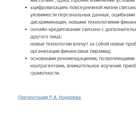
мисселинг, односторонне изменение условий 
«цифровизация» повседневной жизни связана 
уязвимости персональных данных, ошибками 
дискриминация, новыми технологиями финансо
онлайн-кредитование связано с дополнитель
другого лица;
новые технологии влекут за собой новые про
организации финансовых пирамид;
основными рекомендациями, позволяющими сн
контрагентами, внимательное изучение прио
грамотности.
Презентация Р.А. Кокорева