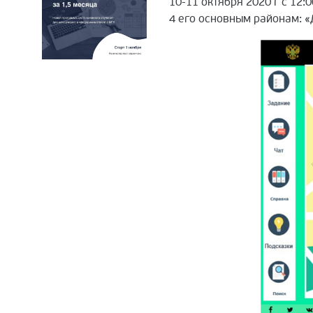
10-11 октября 2020 г с 12
4 его основным районам: «