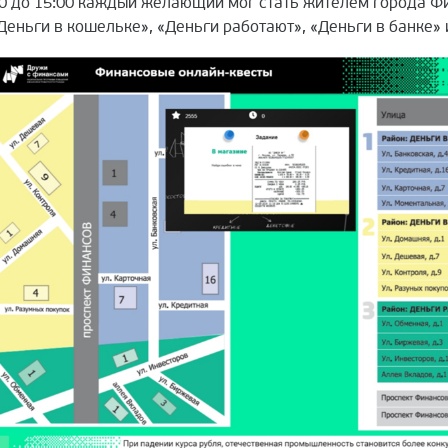
:00 до 15:00 каждый желающий мог стать жителем города 
Деньги в кошельке», «Деньги работают», «Деньги в банке»