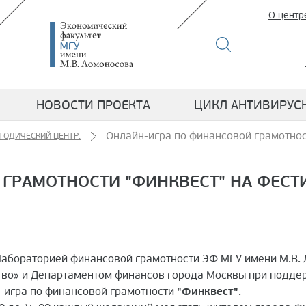
О центр
НОВОСТИ ПРОЕКТА
ЦИКЛ АНТИВИРУС
Онлайн-игра по финансовой грамотнос
ТОДИЧЕСКИЙ ЦЕНТР.
ГРАМОТНОСТИ "ФИНКВЕСТ" НА ФЕСТ
Лабораторией финансовой грамотности ЭФ МГУ имени М.В.
тво» и Департаментом финансов города Москвы при подде
-игра по финансовой грамотности
"Финквест"
.