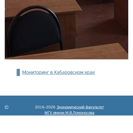
Мониторинг в Хабаровском крае
2016-2026
Экономический факультет
МГУ имени М.В.Ломоносова
Все права защищены.
Пользовательское соглашение