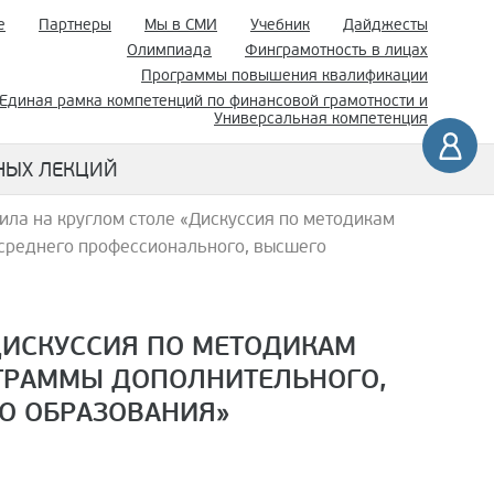
е
Партнеры
Мы в СМИ
Учебник
Дайджесты
Олимпиада
Финграмотность в лицах
Программы повышения квалификации
Единая рамка компетенций по финансовой грамотности и
Универсальная компетенция
НЫХ ЛЕКЦИЙ
ла на круглом столе «Дискуссия по методикам
 среднего профессионального, высшего
ДИСКУССИЯ ПО МЕТОДИКАМ
ГРАММЫ ДОПОЛНИТЕЛЬНОГО,
О ОБРАЗОВАНИЯ»