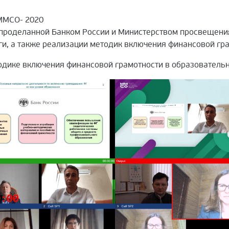
 ММСО- 2020
, проделанной Банком России и Министерством просвещен
ги, а также реализации методик включения финансовой гра
одике включения финансовой грамотности в образователь