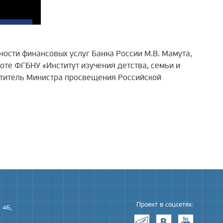
ости финансовых услуг Банка России М.В. Мамута,
оте ФГБНУ «Институт изучения детства, семьи и
еститель Министра просвещения Российской
Проект в соцсетях:
 46,