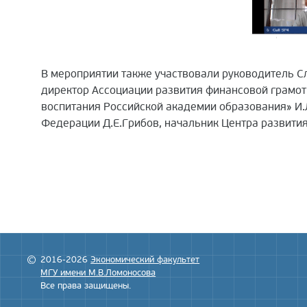
В мероприятии также участвовали руководитель С
директор Ассоциации развития финансовой грамотн
воспитания Российской академии образования» И.
Федерации Д.Е.Грибов, начальник Центра развития
2016-2026
Экономический факультет
МГУ имени М.В.Ломоносова
Все права защищены.