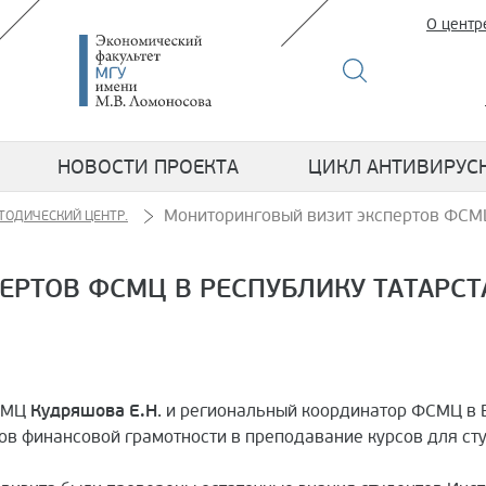
О центр
НОВОСТИ ПРОЕКТА
ЦИКЛ АНТИВИРУС
Мониторинговый визит экспертов ФСМЦ
ТОДИЧЕСКИЙ ЦЕНТР.
РТОВ ФСМЦ В РЕСПУБЛИКУ ТАТАРСТ
ФСМЦ
Кудряшова Е.Н
. и региональный координатор ФСМЦ в
ов финансовой грамотности в преподавание курсов для ст