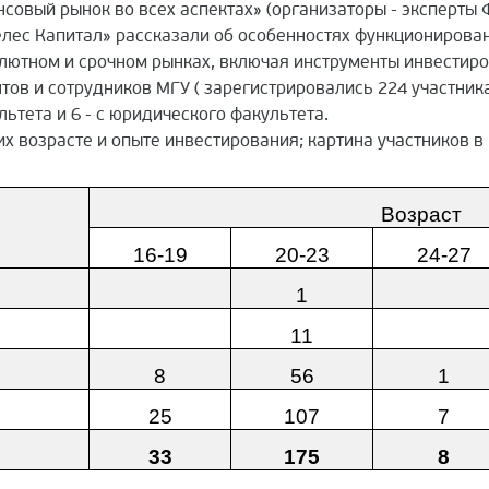
совый рынок во всех аспектах» (организаторы - эксперты
лес Капитал» рассказали об особенностях функционирован
алютном и срочном рынках, включая инструменты инвестир
ов и сотрудников МГУ ( зарегистрировались 224 участника
льтета и 6 - с юридического факультета.
их возрасте и опыте инвестирования; картина участников в
Возраст
16-19
20-23
24-27
1
11
8
56
1
25
107
7
33
175
8