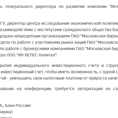
ь генерального директора по развитию компании "Ве
ГУ, директор центра исследования экономической политик
 взаимодействию с институтами гражданского общества Ба
продаж некредитным организациям ПАО "Московская биржа
дела по работе с участниками рынка акций ПАО "Московск
по работе с брокерскими компаниями ПАО "Московская би
тра ООО “ИК ВЕЛЕС Капитал”.
рытия индивидуального инвестиционного счета и струк
инвестиционный счет, чтобы иметь возможность, с одной 
угой - уменьшить свои налоговые платежи от прироста капи
чавших на конференции, требуется авторизация на са
., Банк России)
биржа)