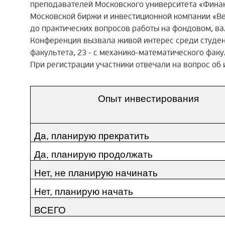
преподавателей Московского университета «Финан
Московской биржи и инвестиционной компании «Ве
до практических вопросов работы на фондовом, в
Конференция вызвала живой интерес среди студент
факультета, 23 - с механико-математического факу
При регистрации участники отвечали на вопрос об 
Опыт инвестирования
Да, планирую прекратить
Да, планирую продолжать
Нет, не планирую начинать
Нет, планирую начать
ВСЕГО