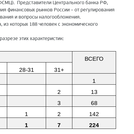
 ФСМЦ). Представители Центрального банка РФ,
ия финансовых рынков России – от регулирования
ования и вопросы налогообложения.
, из которых 188 человек с экономического
 разрезе этих характеристик:
ВСЕГО
28-31
31+
1
2
13
3
68
1
2
142
1
7
224