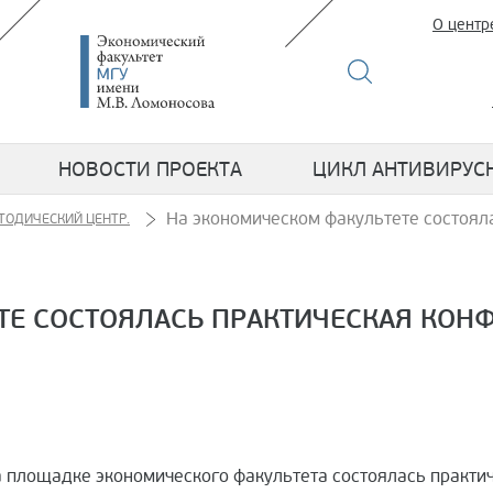
О центр
НОВОСТИ ПРОЕКТА
ЦИКЛ АНТИВИРУС
На экономическом факультете состоял
ТОДИЧЕСКИЙ ЦЕНТР.
ТЕ СОСТОЯЛАСЬ ПРАКТИЧЕСКАЯ КО
а площадке экономического факультета состоялась практи