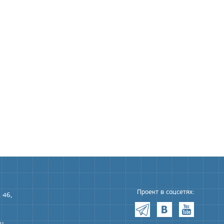
Проект в соцсетях:
 46,
ru