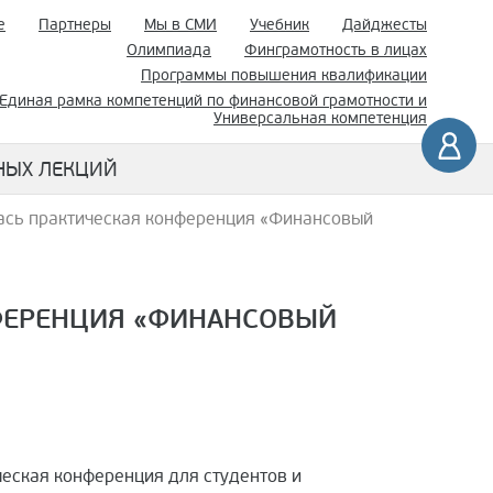
е
Партнеры
Мы в СМИ
Учебник
Дайджесты
Олимпиада
Финграмотность в лицах
Программы повышения квалификации
Единая рамка компетенций по финансовой грамотности и
Универсальная компетенция
НЫХ ЛЕКЦИЙ
ась практическая конференция «Финансовый
НФЕРЕНЦИЯ «ФИНАНСОВЫЙ
ческая конференция для студентов и