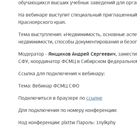
обучающихся высших учебных заведений для орга
На вебинаре выступит специальный приглашенный
Красноярского края.
Тема выступления: «Недвижимость, основные аспе
недвижимости, способы документирования и безоп
Модератор -
Ямщиков Андрей Сергеевич
, замест
СФУ, координатор ФСМЦ в Сибирском федеральном
Ссылка для подключения к вебинару:
Тема: Вебинар ФСМЦ СФО
Подключиться в браузере по
ссылке
Для подключения по номеру конференции:
Код конференции: plxttw Пароль: 1nylkphy