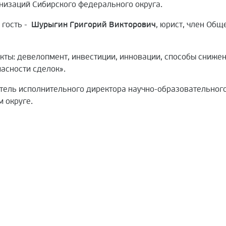
низаций Сибирского федерального округа.
 гость -
Шурыгин Григорий Викторович
, юрист, член Об
кты: девелопмент, инвестиции, инновации, способы сниже
асности сделок».
итель исполнительного директора научно-образовательног
 округе.