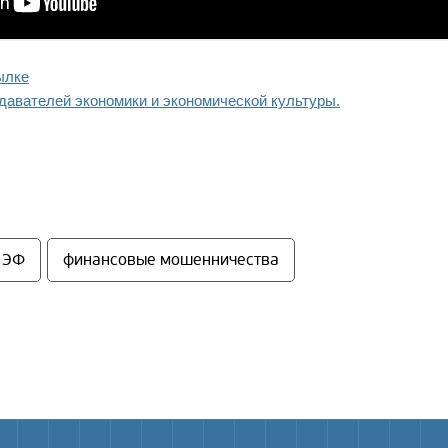
ылке
авателей экономики и экономической культуры.
 ЭФ
финансовые мошенничества