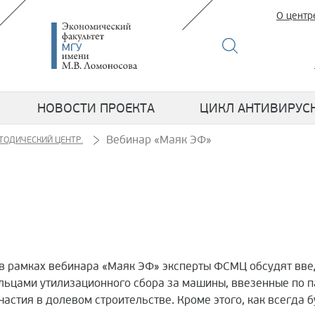
О центр
НОВОСТИ ПРОЕКТА
ЦИКЛ АНТИВИРУС
Вебинар «Маяк ЭФ»
ТОДИЧЕСКИЙ ЦЕНТР.
и) в рамках вебинара «Маяк ЭФ» эксперты ФСМЦ обсудят вв
льцами утилизационного сбора за машины, ввезенные по п
частия в долевом строительстве. Кроме этого, как всегда