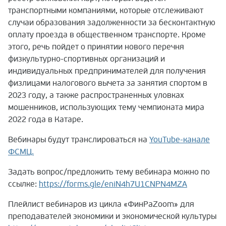
транспортными компаниями, которые отслеживают
случаи образования задолженности за бесконтактную
оплату проезда в общественном транспорте. Кроме
этого, речь пойдет о принятии нового перечня
физкультурно-спортивных организаций и
индивидуальных предпринимателей для получения
физлицами налогового вычета за занятия спортом в
2023 году, а также распространенных уловках
мошенников, использующих тему чемпионата мира
2022 года в Катаре.
Вебинары будут транслироваться на
YouTube-канале
ФСМЦ.
Задать вопрос/предложить тему вебинара можно по
ссылке:
https://forms.gle/eniN4h7U1CNPN4MZA
Плейлист вебинаров из цикла «ФинРаZoom» для
преподавателей экономики и экономической культуры