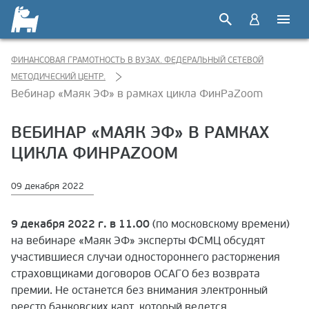
ФИНАНСОВАЯ ГРАМОТНОСТЬ В ВУЗАХ. ФЕДЕРАЛЬНЫЙ СЕТЕВОЙ
МЕТОДИЧЕСКИЙ ЦЕНТР.
Вебинар «Маяк ЭФ» в рамках цикла ФинРаZoom
ВЕБИНАР «МАЯК ЭФ» В РАМКАХ
ЦИКЛА ФИНРАZOOM
09 декабря 2022
9 декабря 2022 г. в 11.00
(по московскому времени)
на вебинаре «Маяк ЭФ» эксперты ФСМЦ обсудят
участившиеся случаи одностороннего расторжения
страховщиками договоров ОСАГО без возврата
премии. Не останется без внимания электронный
реестр банковских карт, который ведется