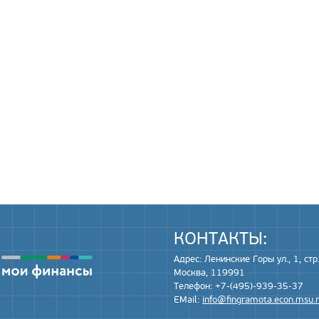
КОНТАКТЫ:
Адрес: Ленинские Горы ул., 1, стр.
Москва, 119991
Телефон: +7-(495)-939-35-37
EMail:
info@fingramota.econ.msu.