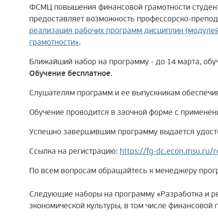
ФСМЦ повышения финансовой грамотности студент
предоставляет возможность профессорско-препод
реализация рабочих программ дисциплин (модулей
грамотности»
.
Ближайший набор на программу - до 14 марта, обуче
Обучение бесплатное
.
Слушателям программ и ее выпускникам обеспечи
Обучение проводится в заочной форме с применен
Успешно завершившим программу выдается удост
Ссылка на регистрацию:
https://fg-dc.econ.msu.ru/r
По всем вопросам обращайтесь к менеджеру прог
Следующие наборы на программу «Разработка и р
экономической культуры, в том числе финансовой г