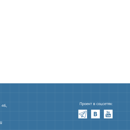
Проект в соцсетях:
 46,
ru