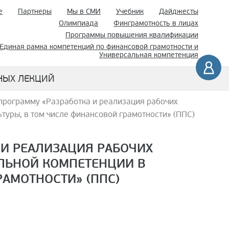
е
Партнеры
Мы в СМИ
Учебник
Дайджесты
Олимпиада
Финграмотность в лицах
Программы повышения квалификации
Единая рамка компетенций по финансовой грамотности и
Универсальная компетенция
НЫХ ЛЕКЦИЙ
 программу «Разработка и реализация рабочих
туры, в том числе финансовой грамотности» (ППС)
 И РЕАЛИЗАЦИЯ РАБОЧИХ
ЛЬНОЙ КОМПЕТЕНЦИИ В
АМОТНОСТИ» (ППС)