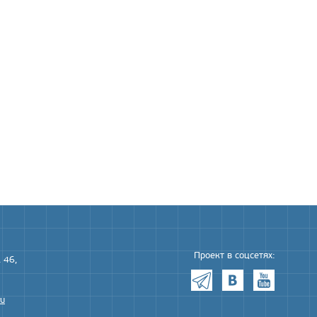
Проект в соцсетях:
 46,
ru