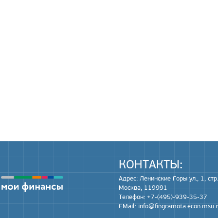
КОНТАКТЫ:
Адрес: Ленинские Горы ул., 1, стр.
Москва, 119991
Телефон: +7-(495)-939-35-37
EMail:
info@fingramota.econ.msu.