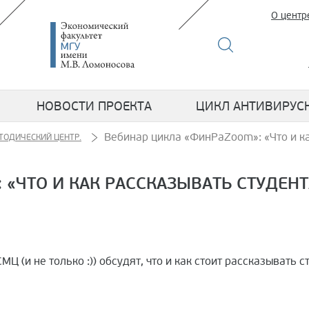
О центр
НОВОСТИ ПРОЕКТА
ЦИКЛ АНТИВИРУС
Вебинар цикла «ФинРаZoom»: «Что и к
ТОДИЧЕСКИЙ ЦЕНТР.
 «ЧТО И КАК РАССКАЗЫВАТЬ СТУДЕН
МЦ (и не только :)) обсудят, что и как стоит рассказывать 