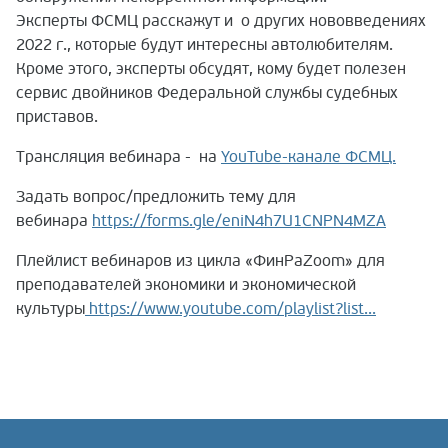
Эксперты ФСМЦ расскажут и о других нововведениях
2022 г., которые будут интересны автолюбителям.
Кроме этого, эксперты обсудят, кому будет полезен
сервис двойников Федеральной службы судебных
приставов.
Трансляция вебинара - на
YouTube-канале ФСМЦ.
Задать вопрос/предложить тему для
вебинара
https://forms.gle/
eniN4h7U1CNPN4MZA
Плейлист вебинаров из цикла «ФинРаZoom» для
преподавателей экономики и экономической
культуры
https://www.youtube.com/
playlist?list...