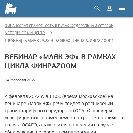
ФИНАНСОВАЯ ГРАМОТНОСТЬ В ВУЗАХ. ФЕДЕРАЛЬНЫЙ СЕТЕВОЙ
МЕТОДИЧЕСКИЙ ЦЕНТР.
Вебинар «Маяк ЭФ» в рамках цикла ФинРаZoom
ВЕБИНАР «МАЯК ЭФ» В РАМКАХ
ЦИКЛА ФИНРАZOOM
04 февраля 2022
4 февраля 2022 г. в 11:00 (время московское) на
вебинаре «Маяк ЭФ» речь пойдет о расширении
границ тарифного коридора по ОСАГО, проверке
коэффициентов, применяемых при расчете стоимости
полиса ОСАГО, а также их исправлении в случае
обнаружения некорректной информации.