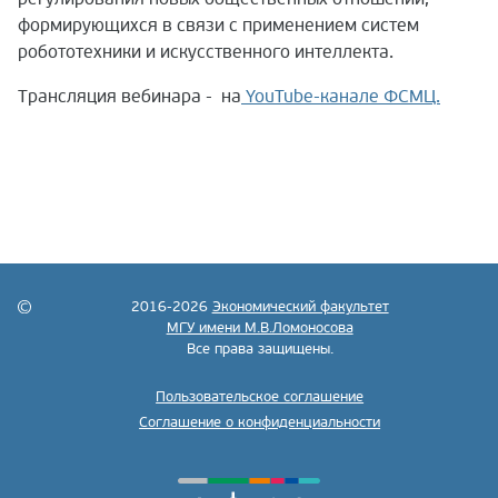
формирующихся в связи с применением систем
робототехники и искусственного интеллекта.
Трансляция вебинара - на
YouTube-канале ФСМЦ.
2016-2026
Экономический факультет
МГУ имени М.В.Ломоносова
Все права защищены.
Пользовательское соглашение
Соглашение о конфиденциальности