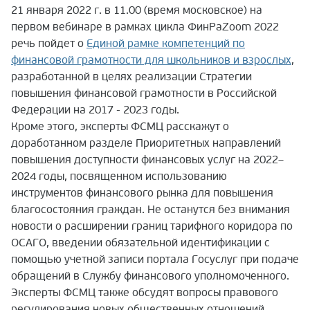
21 января 2022 г. в 11.00 (время московское) на
первом вебинаре в рамках цикла ФинРаZoom 2022
речь пойдет о
Единой рамке компетенций по
финансовой грамотности для школьников и взрослых
,
разработанной в целях реализации Стратегии
повышения финансовой грамотности в Российской
Федерации на 2017 - 2023 годы.
Кроме этого, эксперты ФСМЦ расскажут о
доработанном разделе Приоритетных направлений
повышения доступности финансовых услуг на 2022–
2024 годы, посвященном использованию
инструментов финансового рынка для повышения
благосостояния граждан. Не останутся без внимания
новости о расширении границ тарифного коридора по
ОСАГО, введении обязательной идентификации с
помощью учетной записи портала Госуслуг при подаче
обращений в Службу финансового уполномоченного.
Э
ксперты ФСМЦ также обсудят вопросы правового
регулирования новых общественных отношений,