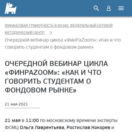
ФИНАНСОВАЯ ГРАМОТНОСТЬ В ВУЗАХ. ФЕДЕРАЛЬНЫЙ СЕТЕВОЙ
МЕТОДИЧЕСКИЙ ЦЕНТР.
Очередной вебинар цикла «ФинРаZoom»: «Как и что
говорить студентам о фондовом рынке»
ОЧЕРЕДНОЙ ВЕБИНАР ЦИКЛА
«ФИНРАZOOM»: «КАК И ЧТО
ГОВОРИТЬ СТУДЕНТАМ О
ФОНДОВОМ РЫНКЕ»
21 мая 2021
21 мая
в
11:00
по московскому времени эксперты
ФСМЦ
Ольга Лаврентьева
,
Ростислав Кокорев
и