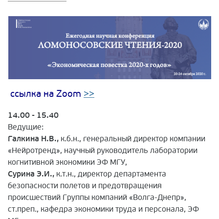
ссылка на Zoom
>>
14.00 - 15.40
Ведущие:
Галкина Н.В.,
к.б.н., генеральный директор компании
«Нейротренд», научный руководитель лаборатории
когнитивной экономики ЭФ МГУ,
Сурина Э.И.,
к.т.н., директор департамента
безопасности полетов и предотвращения
происшествий Группы компаний «Волга-Днепр»,
ст.преп., кафедра экономики труда и персонала, ЭФ