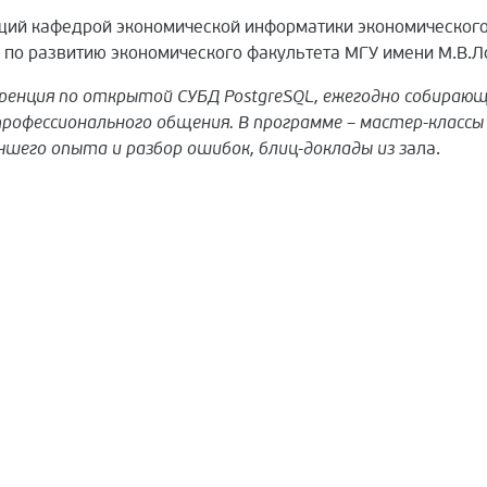
щий кафедрой экономической информатики экономического
а по развитию экономического факультета МГУ имени М.В.
ренция по открытой СУБД PostgreSQL, ежегодно собираю
профессионального общения. В программе – мастер-классы
шего опыта и разбор ошибок, блиц-доклады из з
ала.