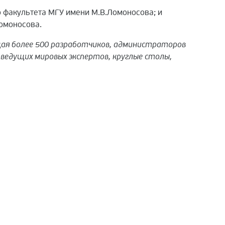
 факультета МГУ имени М.В.Ломоносова; и
Ломоносова.
щая более 500 разработчиков, администраторов
 ведущих мировых экспертов, круглые столы,