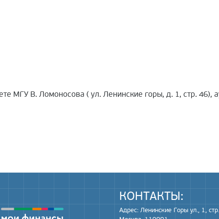
МГУ В. Ломоносова ( ул. Ленинские горы, д. 1, стр. 46), ау
КОНТАКТЫ:
Адрес: Ленинские Горы ул., 1, стр.