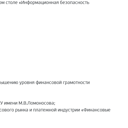
лом столе «Информационная безопасность
овышению уровня финансовой грамотности
ГУ имени М.В.Ломоносова;
нсового рынка и платежной индустрии «Финансовые