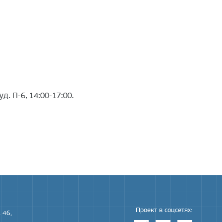
д. П-6, 14:00-17:00.
Проект в соцсетях:
 46,