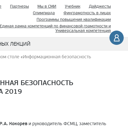
е
Партнеры
Мы в СМИ
Учебник
Дайджесты
Олимпиада
Финграмотность в лицах
Программы повышения квалификации
Единая рамка компетенций по финансовой грамотности и
Универсальная компетенция
НЫХ ЛЕКЦИЙ
лом столе «Информационная безопасность
ОННАЯ БЕЗОПАСНОСТЬ
A 2019
Р.А. Кокорев
и руководитель ФСМЦ, заместитель