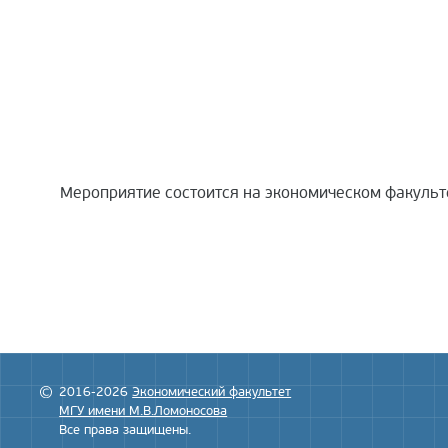
Мероприятие состоится на экономическом факультете 
2016-2026
Экономический факультет
МГУ имени М.В.Ломоносова
Все права защищены.