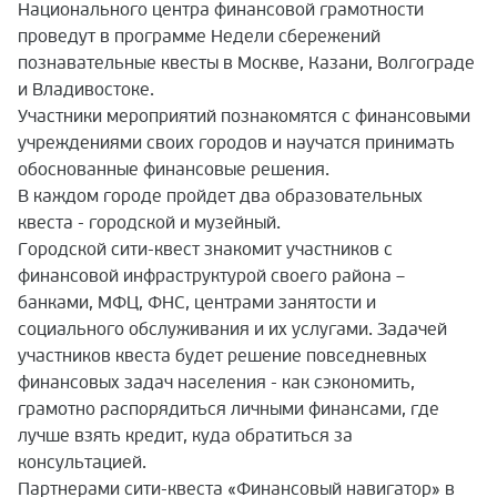
Национального центра финансовой грамотности
проведут в программе Недели сбережений
познавательные квесты в Москве, Казани, Волгограде
и Владивостоке.
Участники мероприятий познакомятся с финансовыми
учреждениями своих городов и научатся принимать
обоснованные финансовые решения.
В каждом городе пройдет два образовательных
квеста - городской и музейный.
Городской сити-квест знакомит участников с
финансовой инфраструктурой своего района –
банками, МФЦ, ФНС, центрами занятости и
социального обслуживания и их услугами. Задачей
участников квеста будет решение повседневных
финансовых задач населения - как сэкономить,
грамотно распорядиться личными финансами, где
лучше взять кредит, куда обратиться за
консультацией.
Партнерами сити-квеста «Финансовый навигатор» в